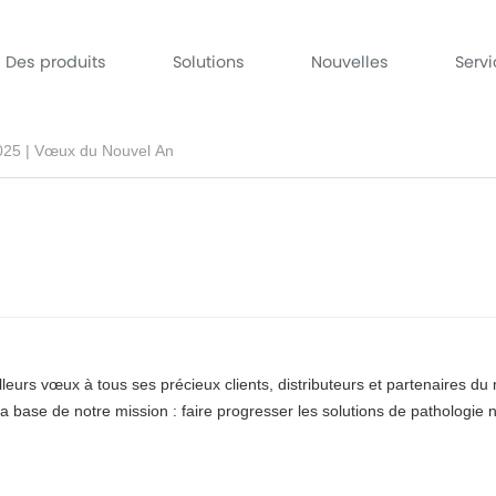
Des produits
Solutions
Nouvelles
Serv
025 | Vœux du Nouvel An
eurs vœux à tous ses précieux clients, distributeurs et partenaires d
à la base de notre mission : faire progresser les solutions de pathologie