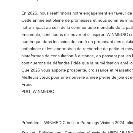
En 2025, nous réaffirmons notre engagement en faveur de la n
Cette année est pleine de promesses et nous sommes impati
notre impact au sein de la communauté mondiale de la path
Ensemble, continuons d'innover et d'inspirer. WINMEDIC con
numérique dans les soins de santé en proposant des soluti
pathologie et les laboratoires de recherche de petite et m
plateformes de consultation à distance, en passant par les l
continuerons de défendre l'idée que la numérisation amélior
Que 2025 vous apporte prospérité, croissance et réalisations
Meilleurs vœux pour une nouvelle année pleine de joie et d
Franc
PDG, WINMEDIC
Précédent : WINMEDIC brille à Pathology Visions 2024, ali
Suivant : Félicitations | Conclusion réussie du MEDLAB 