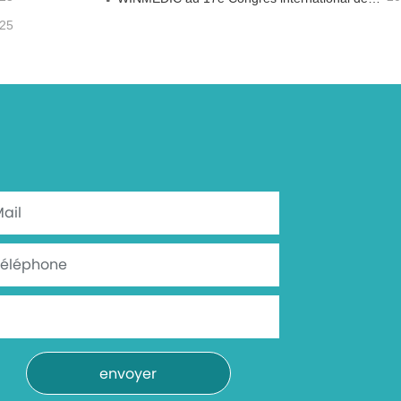
-25
envoyer