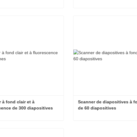
Scanner de diapositives à haut débit
ter maintenant
Contacter maintenant
à fond clair et à 
Scanner de diapositives à fon
cence de 300 diapositives
de 60 diapositives
Scanner à fond clair et à fluorescence de 300 diapositives
ter maintenant
Contacter maintenant