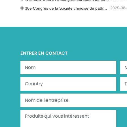
2025-08
30e Congrès de la Société chinoise de pathologie et 14e réunion annuelle des pathologistes chinois
ENTRER EN CONTACT