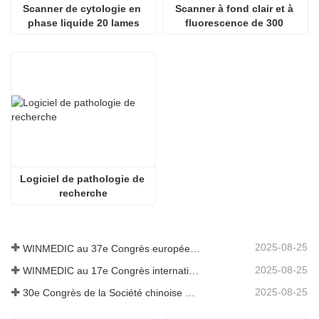
Scanner de cytologie en 
Scanner à fond clair et à 
phase liquide 20 lames
fluorescence de 300 
diapositives
Logiciel de pathologie de 
recherche
2025-08-25
WINMEDIC au 37e Congrès européen de pathologie – Partager l'innovation avec le monde
2025-08-25
WINMEDIC au 17e Congrès international de toxicologie
2025-08-25
30e Congrès de la Société chinoise de pathologie et 14e réunion annuelle des pathologistes chinois