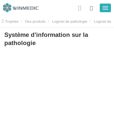
Trophée
Des produits
Logiciel de pathologie
Logiciel de
Système d'information sur la
laboratoire de pathologie
Système d'information sur la pathologie
pathologie