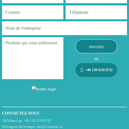
envoyer
ou
+86 158 6526 8732
CONTACTEZ-NOUS
Tél/WhatsApp:
+86 158 6526 8732
Messagerie électronique:
info@winmedic.cn