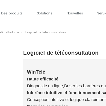
Des produits
Solutions
Nouvelles
Serv
élépathologie
Logiciel de téléconsultation
Logiciel de téléconsultation
WinTélé
Haute efficacité
Diagnostic en ligne,
Briser les barrières d
Interface intuitive et fonctionnement sa
Conception intuitive et logique claire
interf