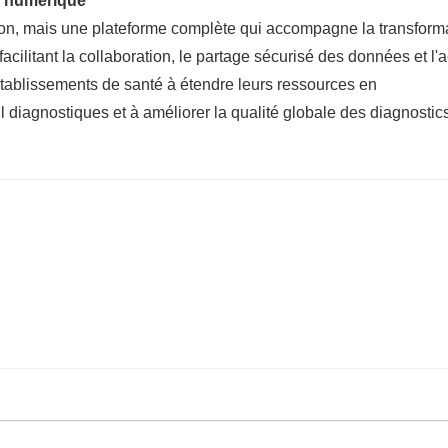
ie numérique
tion, mais une plateforme complète qui accompagne la transform
ilitant la collaboration, le partage sécurisé des données et l'
établissements de santé à étendre leurs ressources en
l diagnostiques et à améliorer la qualité globale des diagnostic