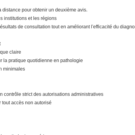
 à distance pour obtenir un deuxième avis.
 institutions et les régions
sultats de consultation tout en améliorant l'efficacité du diagnos
t
ique claire
ur la pratique quotidienne en pathologie
on minimales
n contrôle strict des autorisations administratives
tout accès non autorisé