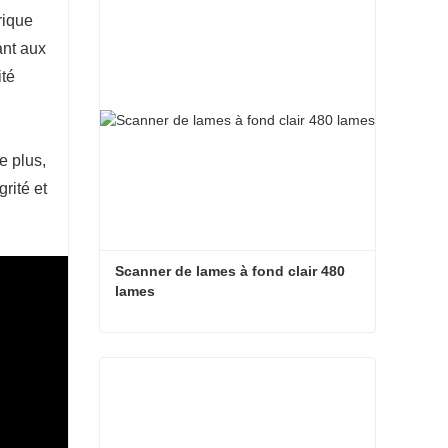
rique
ant aux
ité
e plus,
rité et
Scanner de lames à fond clair 480 
lames
Scanner de lames à fond clair 480 lames
Contacter maintenant