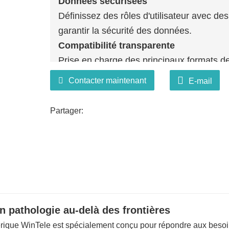
Données sécurisées
Définissez des rôles d'utilisateur avec des
garantir la sécurité des données.
Compatibilité transparente
Prise en charge des principaux formats d
Diagnostic via appareils mobiles, tablette
Contacter maintenant
E-mail
Partager:
en pathologie au-delà des frontières
mérique WinTele est spécialement conçu pour répondre aux beso