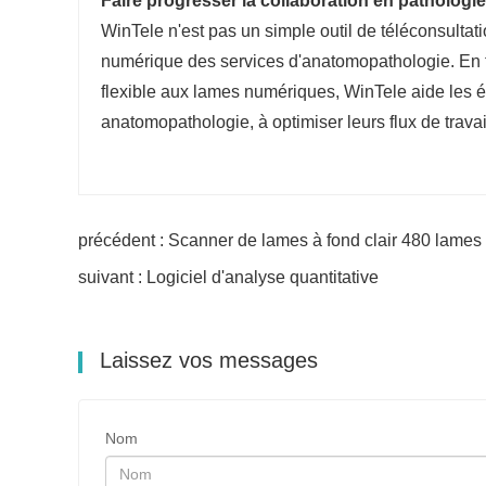
Faire progresser la collaboration en patholog
WinTele n'est pas un simple outil de téléconsulta
numérique des services d'anatomopathologie. En fac
flexible aux lames numériques, WinTele aide les 
anatomopathologie, à optimiser leurs flux de travai
précédent : Scanner de lames à fond clair 480 lames
suivant : Logiciel d'analyse quantitative
Laissez vos messages
Nom