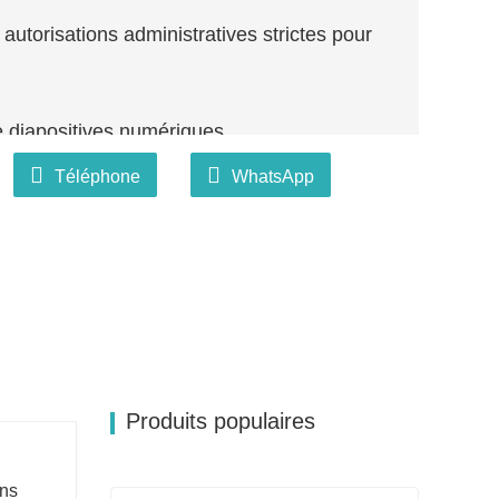
 autorisations administratives strictes pour
e diapositives numériques.
s ou ordinateurs.
Téléphone
WhatsApp
Produits populaires
ins