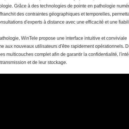
ologie. Grâce à des technologies de pointe en pathologie numé
affranchit des contraintes géographiques et temporelles, permett
sultations d'experts à distance avec une efficacité et une fiabil
athologie, WinTele propose une interface intuitive et conviviale
 aux nouveaux utilisateurs d'être rapidement opérationnels. D
 multicouches complet afin de garantir la confidentialité, l'intég
 transmission et de leur stockage.