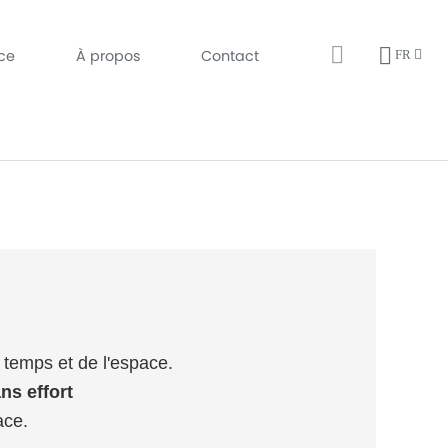
ice
À propos
Contact
FR
u temps et de l'espace.
ns effort
ace.