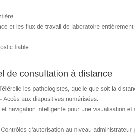
tière
e et les flux de travail de laboratoire entièrement
ostic fiable
el de consultation à distance
Télé
relie les pathologistes, quelle que soit la distan
– Accès aux diapositives numérisées.
et navigation intelligente pour une visualisation et
 Contrôles d’autorisation au niveau administrateur 