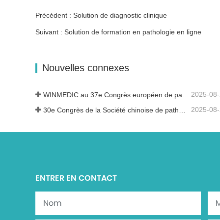
Précédent : Solution de diagnostic clinique
Suivant : Solution de formation en pathologie en ligne
Nouvelles connexes
2025-08
WINMEDIC au 37e Congrès européen de pathologie – Partager l'innovation avec le monde
2025-08
30e Congrès de la Société chinoise de pathologie et 14e réunion annuelle des pathologistes chinois
ENTRER EN CONTACT