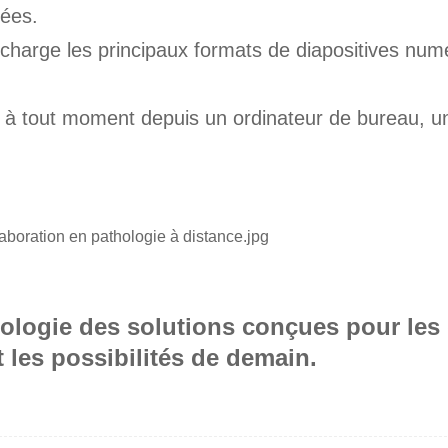
nées.
charge les principaux formats de diapositives num
 à tout moment depuis un ordinateur de bureau, u
hologie des solutions conçues pour les 
t les possibilités de demain.