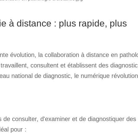
e à distance : plus rapide, plus
te évolution, la collaboration à distance en pathol
travaillent, consultent et établissent des diagnosti
seau national de diagnostic, le numérique révolutio
 de consulter, d'examiner et de diagnostiquer des
éal pour :