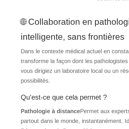
🌐 Collaboration en pathologi
intelligente, sans frontières
Dans le contexte médical actuel en constan
transforme la façon dont les pathologistes 
vous dirigiez un laboratoire local ou un ré
possibilités.
Qu'est-ce que cela permet ?
Pathologie à distance
Permet aux experts
partout dans le monde, instantanément. Id