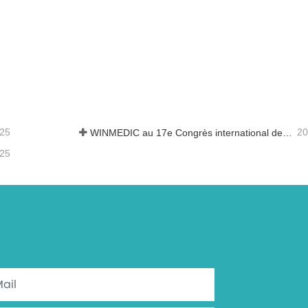
-25
20
WINMEDIC au 17e Congrès international de toxicologie
-25