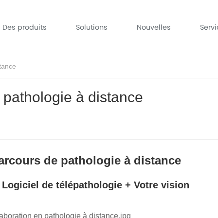
Des produits
Solutions
Nouvelles
Serv
stance
 pathologie à distance
rcours de pathologie à distance
Logiciel de télépathologie + Votre vision