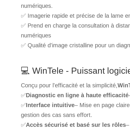
numériques.
✅ Imagerie rapide et précise de la lame en
✅ Prend en charge la consultation à distanc
numériques
✅ Qualité d'image cristalline pour un diagn
💻 WinTele - Puissant logici
Conçu pour l'efficacité et la simplicité,
Win
✅
Diagnostic en ligne à haute efficacité
✅
Interface intuitive
– Mise en page claire 
gestion des cas sans effort.
✅
Accès sécurisé et basé sur les rôles
–