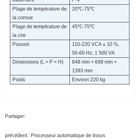
Plage de température de
20℃-75℃
la cornue
Plage de température de
45℃-75℃
la cire
Pouvoir
110-220 VCA ± 10 %,
50-60 Hz, 1 500 VA
Dimensions (L × P × H)
648 mm × 698 mm ×
1393 mm
Poids
Environ 220 kg
Partager:
précédent : Processeur automatique de tissus