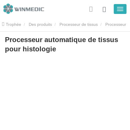
Trophée
Des produits
Processeur de tissus
Processeur
Processeur automatique de tissus
automatique de tissus pour histologie
pour histologie