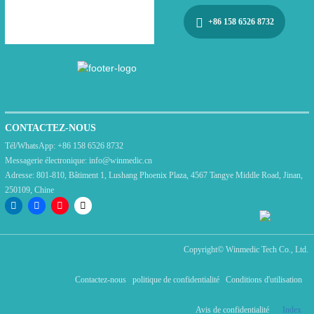
+86 158 6526 8732
CONTACTEZ-NOUS
Tél/WhatsApp:
+86 158 6526 8732
Messagerie électronique:
info@winmedic.cn
Adresse:
801-810, Bâtiment 1, Lushang Phoenix Plaza, 4567 Tangye Middle Road, Jinan,
250109, Chine
Copyright©
Winmedic Tech Co., Ltd.
Contactez-nous
politique de confidentialité
Conditions d'utilisation
Avis de confidentialité
Index