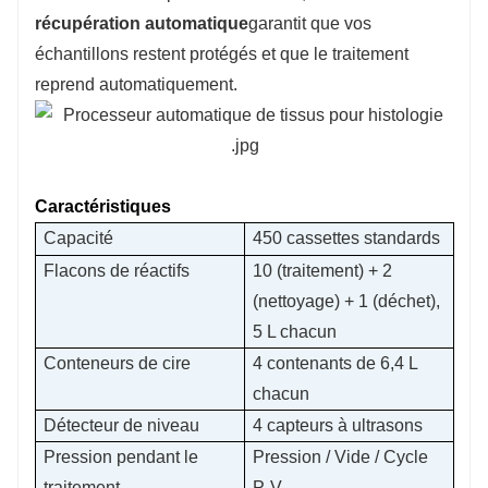
récupération automatique
garantit que vos
échantillons restent protégés et que le traitement
reprend automatiquement.
Caractéristiques
Capacité
450 cassettes standards
Flacons de réactifs
10 (traitement) + 2
(nettoyage) + 1 (déchet),
5 L chacun
Conteneurs de cire
4 contenants de 6,4 L
chacun
Détecteur de niveau
4 capteurs à ultrasons
Pression pendant le
Pression / Vide / Cycle
traitement
P-V