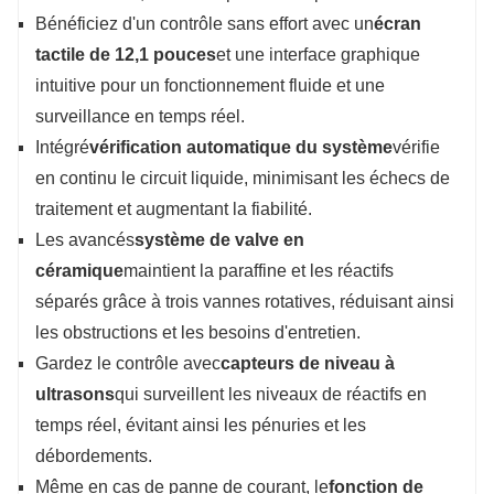
Bénéficiez d'un contrôle sans effort avec un
écran
tactile de 12,1 pouces
et une interface graphique
intuitive pour un fonctionnement fluide et une
surveillance en temps réel.
Intégré
vérification automatique du système
vérifie
en continu le circuit liquide, minimisant les échecs de
traitement et augmentant la fiabilité.
Les avancés
système de valve en
céramique
maintient la paraffine et les réactifs
séparés grâce à trois vannes rotatives, réduisant ainsi
les obstructions et les besoins d'entretien.
Gardez le contrôle avec
capteurs de niveau à
ultrasons
qui surveillent les niveaux de réactifs en
temps réel, évitant ainsi les pénuries et les
débordements.
Même en cas de panne de courant, le
fonction de