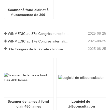
Scanner à fond clair et à 
fluorescence de 300 
diapositives
2025-08-25
WINMEDIC au 37e Congrès européen de pathologie – Partager l'innovation avec le monde
2025-08-25
WINMEDIC au 17e Congrès international de toxicologie
2025-08-25
30e Congrès de la Société chinoise de pathologie et 14e réunion annuelle des pathologistes chinois
Scanner de lames à fond 
Logiciel de 
clair 480 lames
téléconsultation